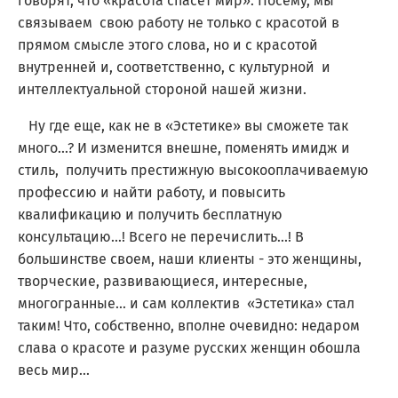
говорят, что «красота спасет мир». Посему, мы
связываем свою работу не только с красотой в
прямом смысле этого слова, но и с красотой
внутренней и, соответственно, с культурной и
интеллектуальной стороной нашей жизни.
Ну где еще, как не в «Эстетике» вы сможете так
много...? И изменится внешне, поменять имидж и
стиль, получить престижную высокооплачиваемую
профессию и найти работу, и повысить
квалификацию и получить бесплатную
консультацию...! Всего не перечислить...! В
большинстве своем, наши клиенты - это женщины,
творческие, развивающиеся, интересные,
многогранные... и сам коллектив «Эстетика» стал
таким! Что, собственно, вполне очевидно: недаром
слава о красоте и разуме русских женщин обошла
весь мир...