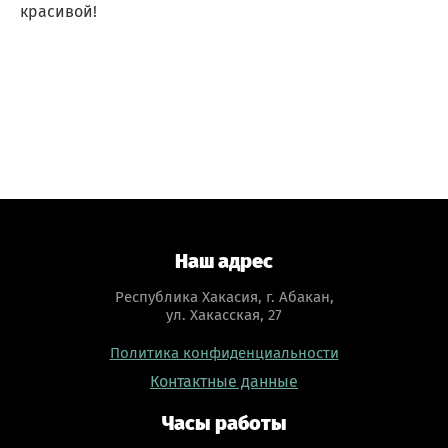
красивой!
Наш адрес
Республика Хакасия, г. Абакан,
ул. Хакасская, 27
Политика конфиденциальности
Контактные данные
Часы работы