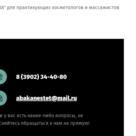
КА" для практикующих косметологов и массажистов
8 (3902) 34-40-80
abakanestet@mail.ru
и у вас есть какие-либо вопросы, не
сняйтесь обращаться к нам на прямую!