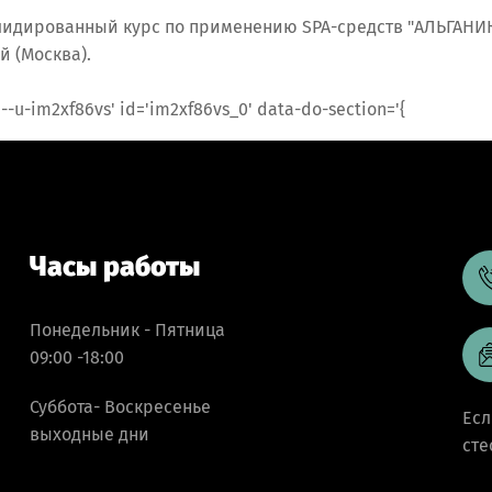
олидированный курс по применению SPA-средств "АЛЬГАНИ
 (Москва).
Часы работы
Понедельник - Пятница
09:00 -18:00
Суббота- Воскресенье
Есл
выходные дни
сте