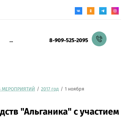
8-909-525-2095
...
В МЕРОПРИЯТИЙ
/
2017 год
/
1 ноября
ств "Альганика" с участием