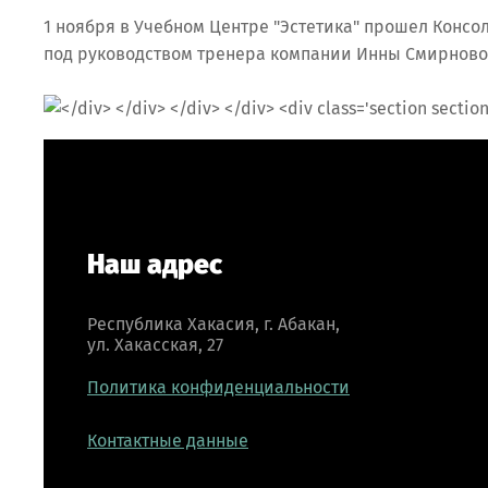
1 ноября в Учебном Центре "Эстетика" прошел Конс
под руководством тренера компании Инны Смирновой
Наш адрес
Республика Хакасия, г. Абакан,
ул. Хакасская, 27
Политика конфиденциальности
Контактные данные