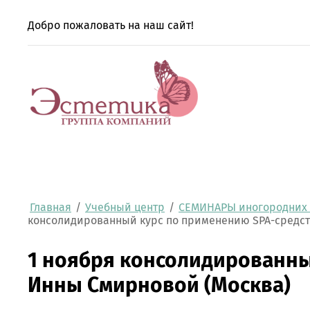
Добро пожаловать на наш сайт!
Главная
/
Учебный центр
/
СЕМИНАРЫ иногородних 
консолидированный курс по применению SPA-средств
1 ноября консолидированны
Инны Смирновой (Москва)