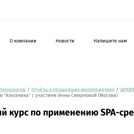
О компании
Новости
Напишите нам
технологов
/
Отчёты о прошедших мероприятиях
/
АРХИ
 "Альганика" с участием Инны Смирновой (Москва)
й курс по применению SPA-сред